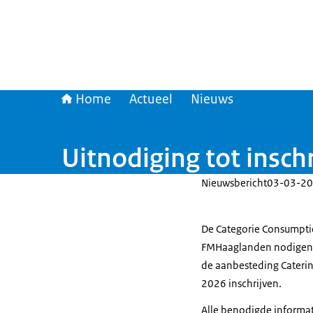
Home
Actueel
Nieuws
Uitnodiging tot insch
Nieuwsbericht
03-03-20
De Categorie Consumptie
FMHaaglanden nodigen ma
de aanbesteding Caterin
2026 inschrijven.
Alle benodigde informat