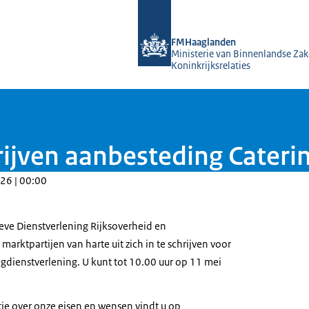
Naar de homepage van FMHaagland
FMHaaglanden
Ministerie van Binnenlandse Zak
Koninkrijksrelaties
rijven aanbesteding Cateri
26 | 00:00
ve Dienstverlening Rijksoverheid en
rktpartijen van harte uit zich in te schrijven voor
gdienstverlening. U kunt tot 10.00 uur op 11 mei
ie over onze eisen en wensen vindt u op