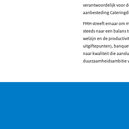
verantwoordelijk voor 
aanbesteding Cateringdi
FMH streeft ernaar om m
steeds naar een balans t
welzijn en de productivit
uitgiftepunten), banque
naar kwaliteit die aans
duurzaamheidsambitie va