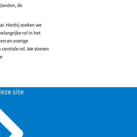
glanden, de
ar. Hierbij zoeken we
langrijke rol in het
ners en overige
centrale rol. We streven
de
eze site