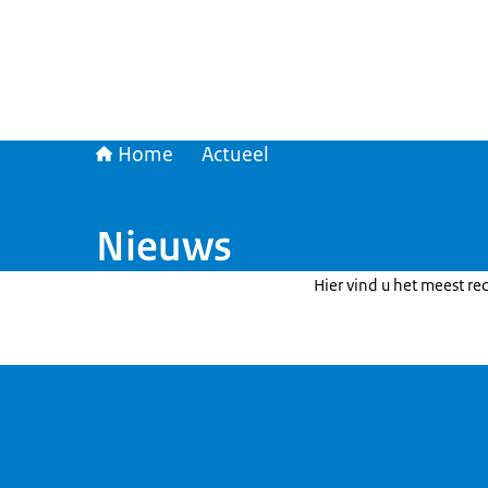
Home
Actueel
Nieuws
Hier vind u het meest re