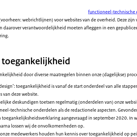
functioneel-technische 
(voorheen: webrichtlijnen) voor websites van de overheid. Deze zijn 
n daarover verantwoordelijkheid moeten afleggen in een gepublice
ring.
 toegankelijkheid
kelijkheid door diverse maatregelen binnen onze (dagelijkse) proc
design’: toegankelijkheid is vanaf de start onderdeel van alle stapp
s van deze website.
lijke deskundigen toetsen regelmatig (onderdelen van) onze websit
oneel-technische onderdelen als de redactionele aspecten. Gevonde
n toegankelijksheidsverklaring aangevraagd in september 2020. In w
daarna lossen wij de onvolkomenheden op.
onze medewerkers houden hun kennis over toegankelijkheid op peil