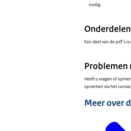
nodig.
Onderdelen 
Een deel van de pdf’s is
Problemen 
Heeft u vragen of opmerk
opnemen via het contact
Meer over 