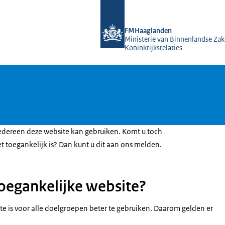
Naar de homepage van FMHaagland
FMHaaglanden
Ministerie van Binnenlandse Zak
Koninkrijksrelaties
edereen deze website kan gebruiken. Komt u toch
t toegankelijk is? Dan kunt u dit aan ons melden.
toegankelijke website?
te is voor alle doelgroepen beter te gebruiken. Daarom gelden er