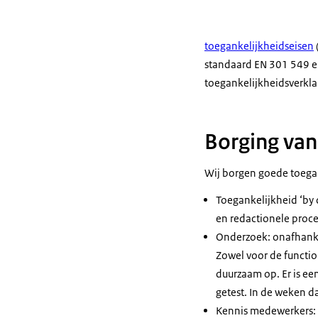
toegankelijkheidseisen
standaard EN 301 549 e
toegankelijkheidsverkla
Borging van
Wij borgen goede toegan
Toegankelijkheid ‘by 
en redactionele proce
Onderzoek: onafhanke
Zowel voor de functi
duurzaam op. Er is ee
getest. In de weken 
Kennis medewerkers: 