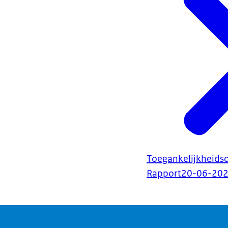
Toegankelijkheids
Rapport
20-06-20