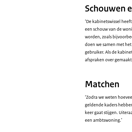
Schouwen en
‘De kabinetswissel heeft
een schouw van de woni
worden, zoals bijvoorbe
doen we samen met het 
gebruiker. Als de kabine
afspraken over gemaakt
Matchen
‘Zodra we weten hoevee
geldende kaders hebben
keer gaat stijgen. Uiter
een ambtswoning.’