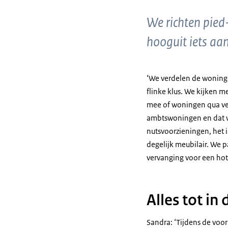
We richten pied-
hooguit iets aa
‘We verdelen de woninge
flinke klus. We kijken m
mee of woningen qua veil
ambtswoningen en dat wi
nutsvoorzieningen, het i
degelijk meubilair. We 
vervanging voor een hote
Alles tot in
Sandra: ‘Tijdens de voor