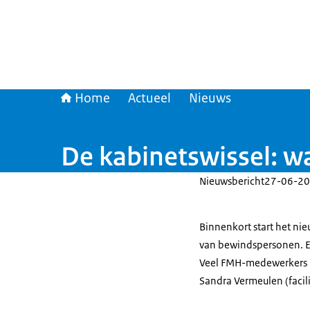
Home
Actueel
Nieuws
De kabinetswissel: w
Nieuwsbericht
27-06-20
Binnenkort start het ni
van bewindspersonen. En 
Veel FMH-medewerkers he
Sandra Vermeulen (facili