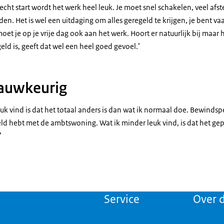
echt start wordt het werk heel leuk. Je moet snel schakelen, veel afs
en. Het is wel een uitdaging om alles geregeld te krijgen, je bent va
et je op je vrije dag ook aan het werk. Hoort er natuurlijk bij maar 
geld is, geeft dat wel een heel goed gevoel.’
nauwkeurig
euk vind is dat het totaal anders is dan wat ik normaal doe. Bewinds
regeld hebt met de ambtswoning. Wat ik minder leuk vind, is dat het 
’
Service
Over d