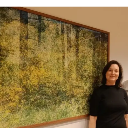
 Vermeulen (l) en Wouter Nonner