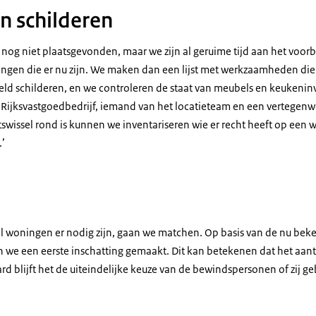
 schilderen
 nog niet plaatsgevonden, maar we zijn al geruime tijd aan het voor
ngen die er nu zijn. We maken dan een lijst met werkzaamheden d
eld schilderen, en we controleren de staat van meubels en keukenin
Rijksvastgoedbedrijf, iemand van het locatieteam en een vertegenw
tswissel rond is kunnen we inventariseren wie er recht heeft op een w
.’
l woningen er nodig zijn, gaan we matchen. Op basis van de nu be
 we een eerste inschatting gemaakt. Dit kan betekenen dat het aan
aard blijft het de uiteindelijke keuze van de bewindspersonen of zij 