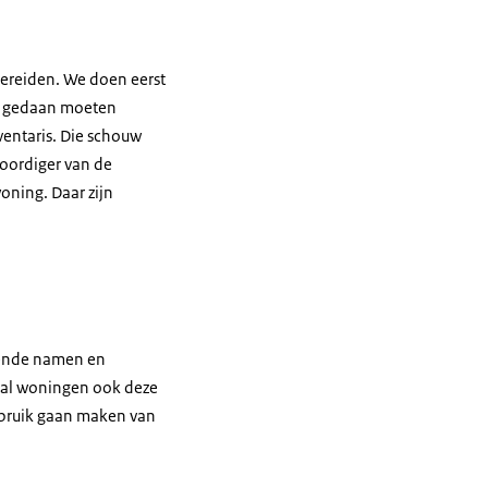
bereiden. We doen eerst
ie gedaan moeten
ventaris. Die schouw
oordiger van de
oning. Daar zijn
kende namen en
tal woningen ook deze
gebruik gaan maken van