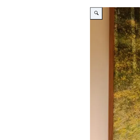
Vergroot afbeelding Sandra