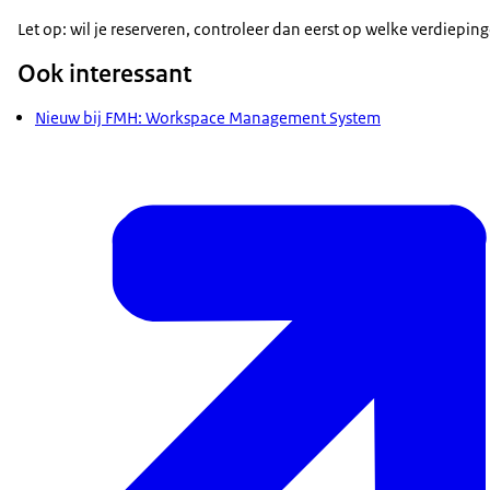
Let op: wil je reserveren, controleer dan eerst op welke verdiepin
Ook interessant
Nieuw bij FMH: Workspace Management System