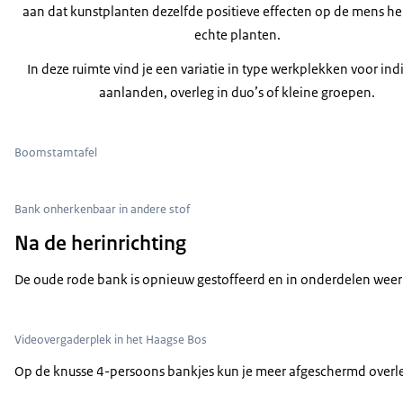
aan dat kunstplanten dezelfde positieve effecten op de mens he
echte planten.
In deze ruimte vind je een variatie in type werkplekken voor ind
aanlanden, overleg in duo’s of kleine groepen.
Boomstamtafel
Bank onherkenbaar in andere stof
Na de herinrichting
De oude rode bank is opnieuw gestoffeerd en in onderdelen weer t
Videovergaderplek in het Haagse Bos
Op de knusse 4-persoons bankjes kun je meer afgeschermd overleg