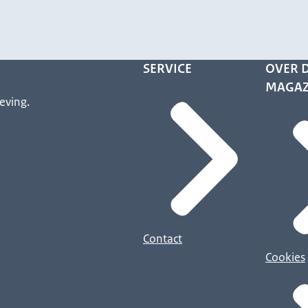
SERVICE
OVER D
MAGAZ
eving.
Contact
Cookies