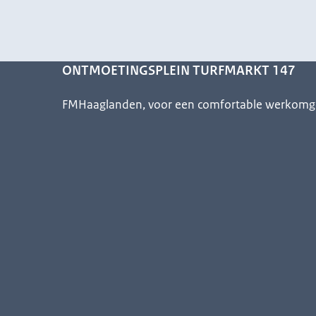
ONTMOETINGSPLEIN TURFMARKT 147
FMHaaglanden, voor een comfortable werkomg