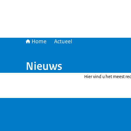
Home
Actueel
Nieuws
Hier vind u het meest re